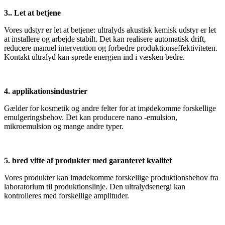
3.. Let at betjene
Vores udstyr er let at betjene: ultralyds akustisk kemisk udstyr er let
at installere og arbejde stabilt. Det kan realisere automatisk drift,
reducere manuel intervention og forbedre produktionseffektiviteten.
Kontakt ultralyd kan sprede energien ind i væsken bedre.
4. applikationsindustrier
Gælder for kosmetik og andre felter for at imødekomme forskellige
emulgeringsbehov. Det kan producere nano -emulsion,
mikroemulsion og mange andre typer.
5. bred vifte af produkter med garanteret kvalitet
Vores produkter kan imødekomme forskellige produktionsbehov fra
laboratorium til produktionslinje. Den ultralydsenergi kan
kontrolleres med forskellige amplituder.