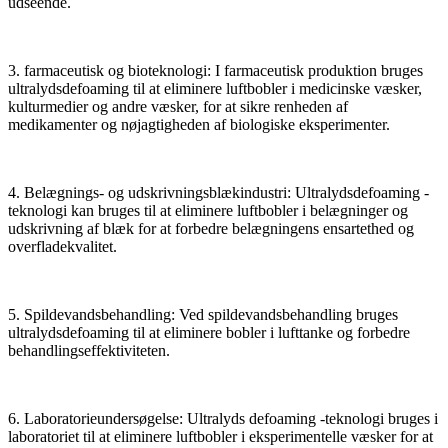
udseende.
3. farmaceutisk og bioteknologi: I farmaceutisk produktion bruges
ultralydsdefoaming til at eliminere luftbobler i medicinske væsker,
kulturmedier og andre væsker, for at sikre renheden af ​​
medikamenter og nøjagtigheden af ​​biologiske eksperimenter.
4. Belægnings- og udskrivningsblækindustri: Ultralydsdefoaming -
teknologi kan bruges til at eliminere luftbobler i belægninger og
udskrivning af blæk for at forbedre belægningens ensartethed og
overfladekvalitet.
5. Spildevandsbehandling: Ved spildevandsbehandling bruges
ultralydsdefoaming til at eliminere bobler i lufttanke og forbedre
behandlingseffektiviteten.
6. Laboratorieundersøgelse: Ultralyds defoaming -teknologi bruges i
laboratoriet til at eliminere luftbobler i eksperimentelle væsker for at