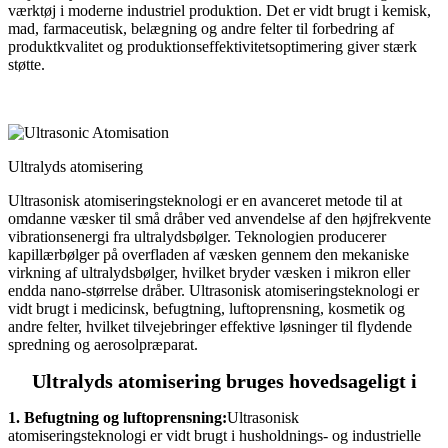
værktøj i moderne industriel produktion. Det er vidt brugt i kemisk,
mad, farmaceutisk, belægning og andre felter til forbedring af
produktkvalitet og produktionseffektivitetsoptimering giver stærk
støtte.
Ultralyds atomisering
Ultrasonisk atomiseringsteknologi er en avanceret metode til at
omdanne væsker til små dråber ved anvendelse af den højfrekvente
vibrationsenergi fra ultralydsbølger. Teknologien producerer
kapillærbølger på overfladen af ​​væsken gennem den mekaniske
virkning af ultralydsbølger, hvilket bryder væsken i mikron eller
endda nano-størrelse dråber. Ultrasonisk atomiseringsteknologi er
vidt brugt i medicinsk, befugtning, luftoprensning, kosmetik og
andre felter, hvilket tilvejebringer effektive løsninger til flydende
spredning og aerosolpræparat.
Ultralyds atomisering bruges hovedsageligt i
1. Befugtning og luftoprensning:
Ultrasonisk
atomiseringsteknologi er vidt brugt i husholdnings- og industrielle