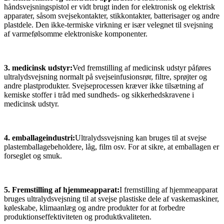
håndsvejsningspistol er vidt brugt inden for elektronisk og elektrisk
apparater, såsom svejsekontakter, stikkontakter, batterisager og andre
plastdele. Den ikke-termiske virkning er især velegnet til svejsning
af varmefølsomme elektroniske komponenter.
3. medicinsk udstyr:
Ved fremstilling af medicinsk udstyr påføres
ultralydsvejsning normalt på svejseinfusionsrør, filtre, sprøjter og
andre plastprodukter. Svejseprocessen kræver ikke tilsætning af
kemiske stoffer i tråd med sundheds- og sikkerhedskravene i
medicinsk udstyr.
4. emballageindustri:
Ultralydssvejsning kan bruges til at svejse
plastemballagebeholdere, låg, film osv. For at sikre, at emballagen er
forseglet og smuk.
5. Fremstilling af hjemmeapparat:
I fremstilling af hjemmeapparat
bruges ultralydsvejsning til at svejse plastiske dele af vaskemaskiner,
køleskabe, klimaanlæg og andre produkter for at forbedre
produktionseffektiviteten og produktkvaliteten.