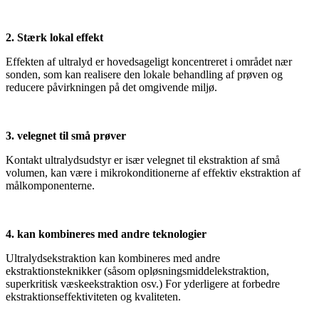
2. Stærk lokal effekt
Effekten af ​​ultralyd er hovedsageligt koncentreret i området nær
sonden, som kan realisere den lokale behandling af prøven og
reducere påvirkningen på det omgivende miljø.
3. velegnet til små prøver
Kontakt ultralydsudstyr er især velegnet til ekstraktion af små
volumen, kan være i mikrokonditionerne af effektiv ekstraktion af
målkomponenterne.
4. kan kombineres med andre teknologier
Ultralydsekstraktion kan kombineres med andre
ekstraktionsteknikker (såsom opløsningsmiddelekstraktion,
superkritisk væskeekstraktion osv.) For yderligere at forbedre
ekstraktionseffektiviteten og kvaliteten.