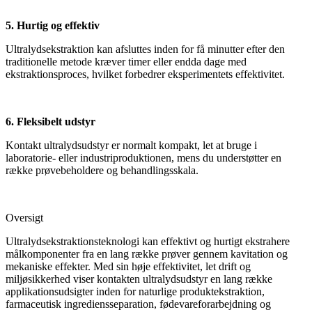
5. Hurtig og effektiv
Ultralydsekstraktion kan afsluttes inden for få minutter efter den
traditionelle metode kræver timer eller endda dage med
ekstraktionsproces, hvilket forbedrer eksperimentets effektivitet.
6. Fleksibelt udstyr
Kontakt ultralydsudstyr er normalt kompakt, let at bruge i
laboratorie- eller industriproduktionen, mens du understøtter en
række prøvebeholdere og behandlingsskala.
Oversigt
Ultralydsekstraktionsteknologi kan effektivt og hurtigt ekstrahere
målkomponenter fra en lang række prøver gennem kavitation og
mekaniske effekter. Med sin høje effektivitet, let drift og
miljøsikkerhed viser kontakten ultralydsudstyr en lang række
applikationsudsigter inden for naturlige produktekstraktion,
farmaceutisk ingrediensseparation, fødevareforarbejdning og