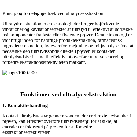
Princip og fordelagtige træk ved ultralydsekstraktion
Ultralydsekstraktion er en teknologi, der bruger højfrekvente
vibrationer og kavitationseffekter af ultralyd til effektivt at udtrække
målkomponenter fra faste eller flydende prøver. Denne teknologi er
vidt brugt inden for naturlige produktekstraktion, farmaceutisk
ingrediensseparation, fødevareforarbejdning og miljøanalyse. Ved at
nedsænke den ultralydssonde direkte i prøven er kontakten
ultralydsudstyr i stand til effektivt at overføre ultralydsenergi og
forbedre ekstraktionseffektiviteten markant.
Funktioner ved ultralydsekstraktion
1. Kontaktbehandling
Kontakt ultralydsudstyr gennem sonden, der er direkte nedsænket i
prøven, kan effektivt overføre ultralydsenergi for at sikre, at
energien er fokuseret på prøven for at forbedre
ekstraktionseffektiviteten.