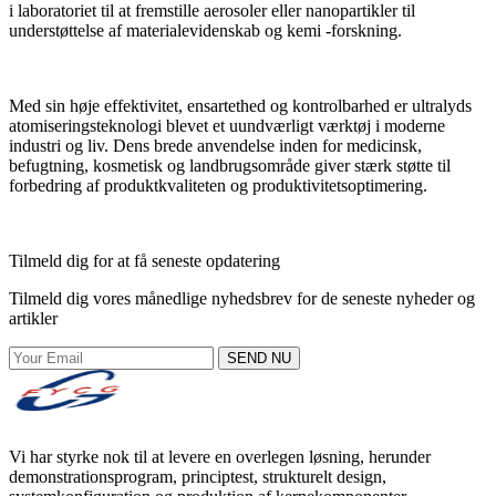
i laboratoriet til at fremstille aerosoler eller nanopartikler til
understøttelse af materialevidenskab og kemi -forskning.
Med sin høje effektivitet, ensartethed og kontrolbarhed er ultralyds
atomiseringsteknologi blevet et uundværligt værktøj i moderne
industri og liv. Dens brede anvendelse inden for medicinsk,
befugtning, kosmetisk og landbrugsområde giver stærk støtte til
forbedring af produktkvaliteten og produktivitetsoptimering.
Tilmeld dig for at få seneste opdatering
Tilmeld dig vores månedlige nyhedsbrev for de seneste nyheder og
artikler
SEND NU
Vi har styrke nok til at levere en overlegen løsning, herunder
demonstrationsprogram, principtest, strukturelt design,